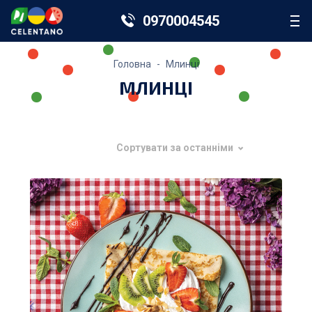
0970004545
Головна
Млинці
МЛИНЦІ
Сортувати за останніми