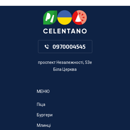
0970004545
проспект Незалежності, 53е
Біла Церква
МЕНЮ
Піца
Бургери
Млинці