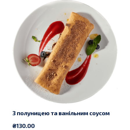
З полуницею та ванільним соусом
₴
130.00