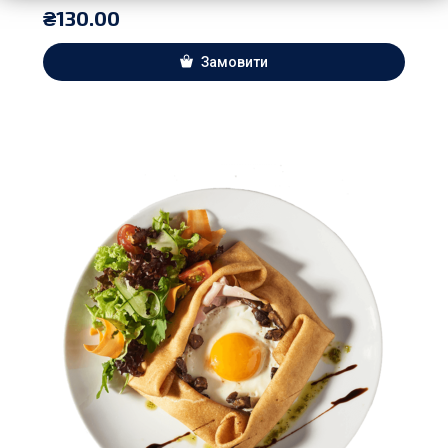
₴
130.00
Замовити