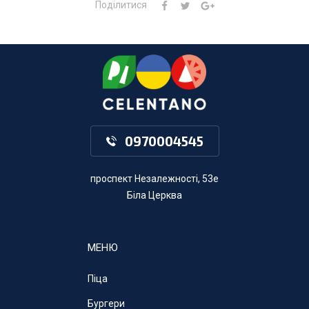
Поділитися
0970004545
проспект Незалежності, 53е
Біла Церква
МЕНЮ
Піца
Бургери