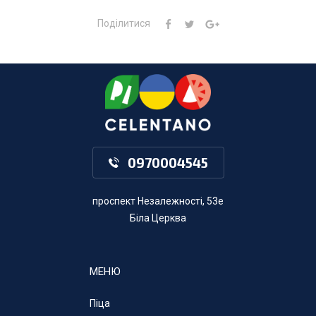
Поділитися
0970004545
проспект Незалежності, 53е
Біла Церква
МЕНЮ
Піца